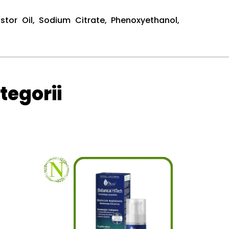
stor Oil, Sodium Citrate, Phenoxyethanol,
tegorii