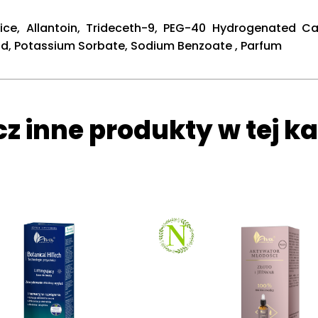
ice, Allantoin, Trideceth-9, PEG-40 Hydrogenated Ca
Acid, Potassium Sorbate, Sodium Benzoate , Parfum
z inne produkty w tej ka