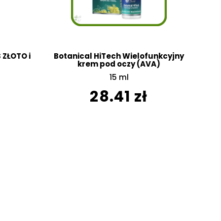
 ZŁOTO i
Botanical HiTech Wielofunkcyjny
krem pod oczy (AVA)
15 ml
28.41 zł