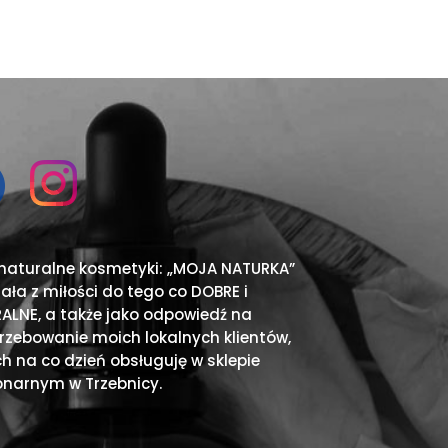
 naturalne kosmetyki: „MOJA NATURKA”
ała z miłości do tego co DOBRE i
ALNE, a także jako odpowiedź na
rzebowanie moich lokalnych klientów,
ch na co dzień obsługuję w sklepie
onarnym w Trzebnicy.