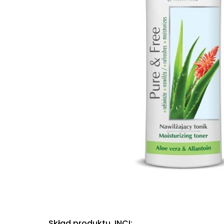
Skład produktu. INCI: