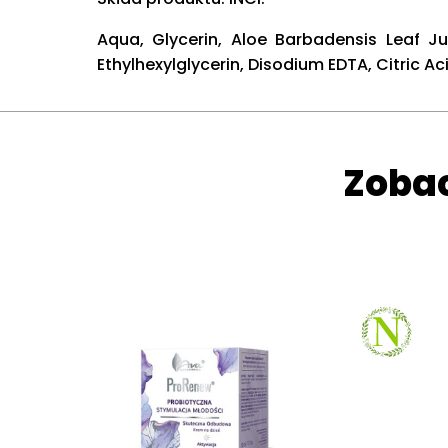
Aqua, Glycerin, Aloe Barbadensis Leaf Ju
Ethylhexylglycerin, Disodium EDTA, Citric 
Zobac