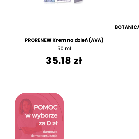
BOTANICAL
PRORENEW Krem na dzień (AVA)
50 ml
35.18 zł