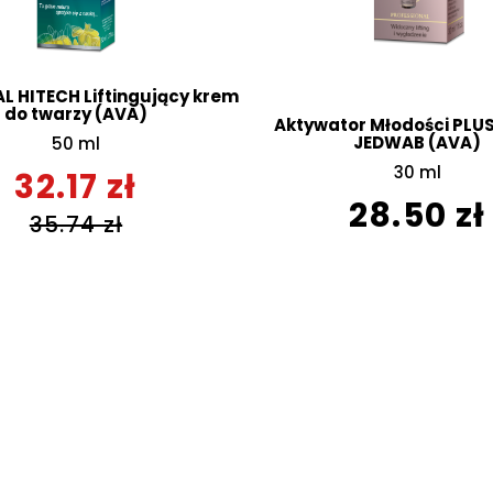
 HITECH Liftingujący krem
do twarzy (AVA)
Aktywator Młodości PLUS
JEDWAB (AVA)
50 ml
30 ml
32.17 zł
28.50 zł
35.74 zł