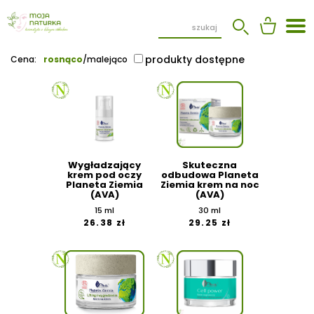
produkty dostępne
Cena:
rosnąco
/
malejąco
Wygładzający
Skuteczna
krem pod oczy
odbudowa Planeta
Planeta Ziemia
Ziemia krem na noc
(AVA)
(AVA)
15 ml
30 ml
26.38 zł
29.25 zł