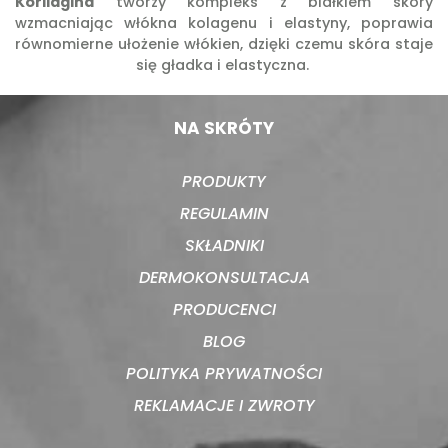
Korilagina
tworzy kompleks z białkiem skóry
wzmacniając włókna kolagenu i elastyny, poprawia
równomierne ułożenie włókien, dzięki czemu skóra staje
się gładka i elastyczna.
NA SKRÓTY
PRODUKTY
REGULAMIN
SKŁADNIKI
DERMOKONSULTACJA
PRODUCENCI
BLOG
POLITYKA PRYWATNOŚCI
REKLAMACJE I ZWROTY