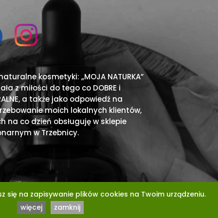
 naturalne kosmetyki: „MOJA NATURKA”
ała z miłości do tego co DOBRE i
ALNE, a także jako odpowiedź na
rzebowanie moich lokalnych klientów,
ch na co dzień obsługuję w sklepie
onarnym w Trzebnicy.
sz się na zapisywanie plików cookies na Twoim urządzeniu.
więcej
zamknij