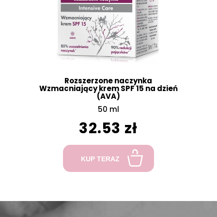
Rozszerzone naczynka
Wzmacniający krem SPF 15 na dzień
(AVA)
50 ml
32.53 zł
KUP TERAZ