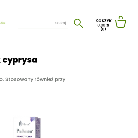
KOSZYK
0,00 zł
(0)
k cyprysa
wo. Stosowany również przy