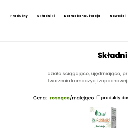
Produkty
Składniki
Dermokonsultacja
Nowości
Składni
działa ściągająco, ujędrniająco, 
tworzeniu kompozycji zapachowej
Cena:
rosnąco
/
malejąco
produkty do