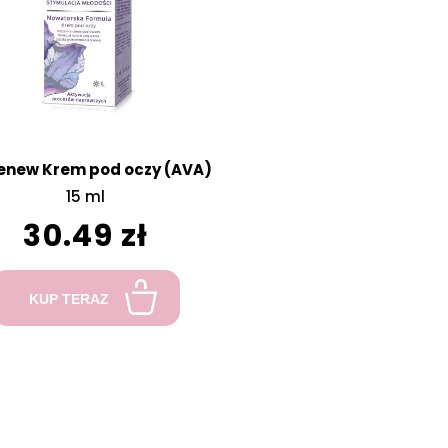
enew Krem pod oczy (AVA)
15 ml
30.49 zł
KUP TERAZ