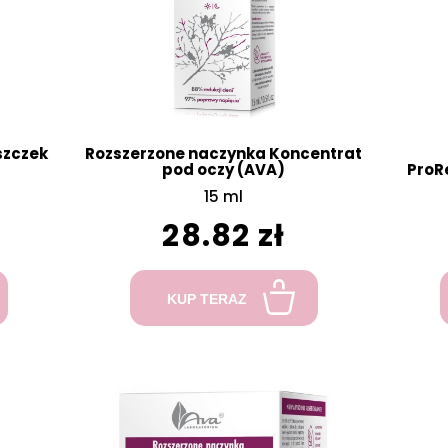
szczek
Rozszerzone naczynka Koncentrat
pod oczy (AVA)
ProR
15 ml
28.82 zł
KUP TERAZ