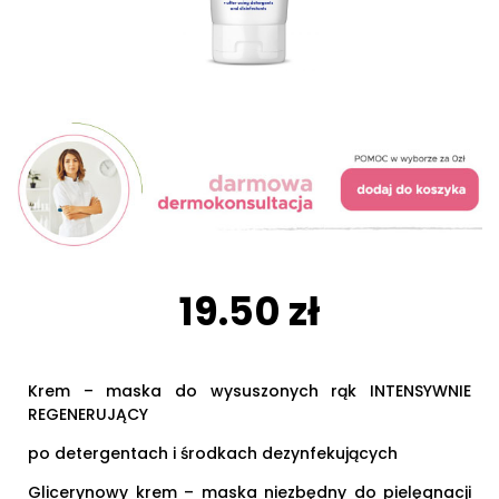
19.50 zł
Krem – maska do wysuszonych rąk INTENSYWNIE
REGENERUJĄCY
po detergentach i środkach dezynfekujących
Glicerynowy krem – maska niezbędny do pielęgnacji