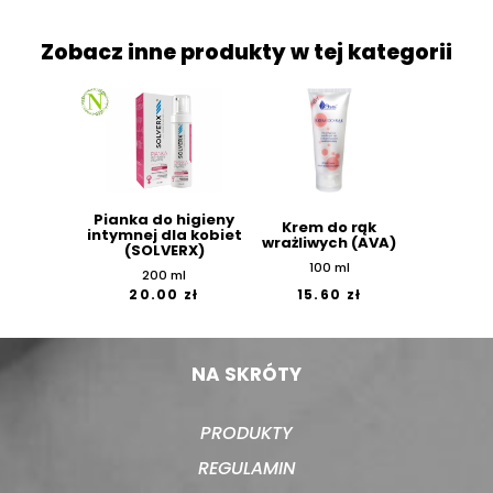
Zobacz inne produkty w tej kategorii
Pianka do higieny
Krem do rąk
intymnej dla kobiet
wrażliwych (AVA)
(SOLVERX)
100 ml
200 ml
20.00 zł
15.60 zł
NA SKRÓTY
PRODUKTY
REGULAMIN