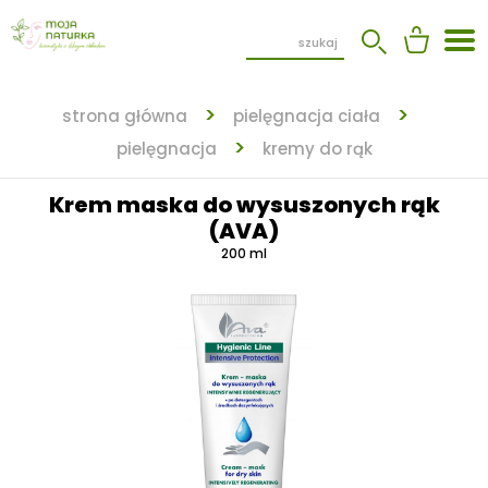
strona główna
pielęgnacja ciała
pielęgnacja
kremy do rąk
Krem maska do wysuszonych rąk
(AVA)
200 ml