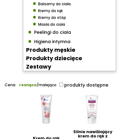
●
Balsamy do ciała
●
Kremy do rąk
●
Kremy do stóp
●
Masła do ciała
●
Peelingi do ciała
●
Higiena intymna
Produkty męskie
Produkty dziecięce
Zestawy
produkty dostępne
Cena:
rosnąco
/
malejąco
Silnie nawilżający
krem do rąk z
Krem do rąk