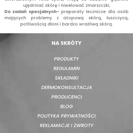
ujędrniać skórę i niwelować zmarszczki,
Do zadań specjalnych-
preparaty lecznicze dla osób
mających problemy z atopową skórą, łuszczycą,
potliwością dłoni i bardzo wrażliwą skórą.
NA SKRÓTY
PRODUKTY
REGULAMIN
SKŁADNIKI
DERMOKONSULTACJA
PRODUCENCI
BLOG
POLITYKA PRYWATNOŚCI
REKLAMACJE I ZWROTY