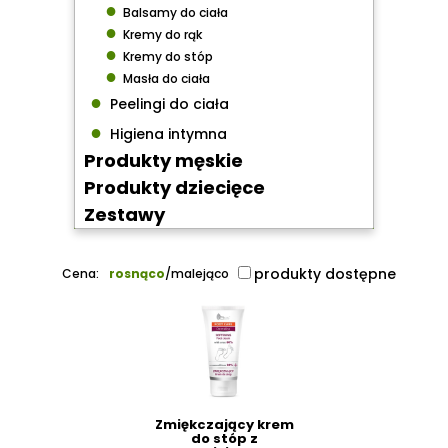
●
Balsamy do ciała
●
Kremy do rąk
●
Kremy do stóp
●
Masła do ciała
●
Peelingi do ciała
●
Higiena intymna
Produkty męskie
Produkty dziecięce
Zestawy
produkty dostępne
Cena:
rosnąco
/
malejąco
Zmiękczający krem
do stóp z