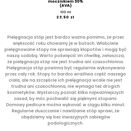
mocznikiem 30%
(AVA)
100 ml
23.50 zł
Pielęgnacja stóp jest bardzo ważna pomimo, że przez
większość roku chowamy je w butach. Właściwie
pielęgnowane stopy nie sprawiają kłopotów i mogą być
naszą ozdobą. Warto poświęcić im chwilkę, zwłaszcza,
że pielęgnacja stóp nie jest trudna ani czasochłonna.
Pielęgnacja stóp powinna być regularnie wykonywana
przez cały rok. Stopy to bardzo wrażliwa część naszego
ciała, ale na szczęście ich pielęgnacja wcale nie jest
trudna ani czasochłonna, nie wymaga też drogich
kosmetyków. Wystarczy poznać kilka najważniejszych
zasad, by móc pochwalić się pięknymi stopami.
Domowy pedicure można wykonać w ciągu kilku minut.
Regularne złuszczanie i nawilżanie stóp sprawi, że
obędziemy się bez inwazyjnych zabiegów
podologicznych.