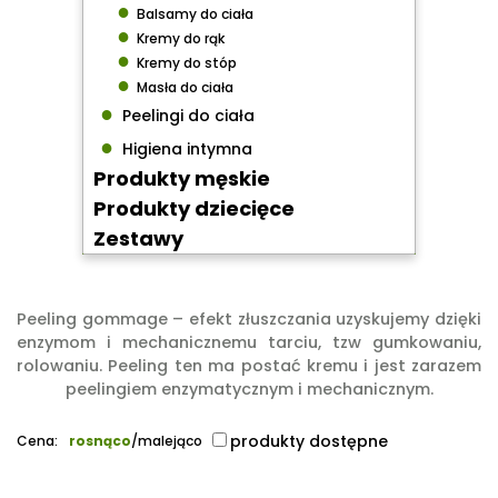
●
Balsamy do ciała
●
Kremy do rąk
●
Kremy do stóp
●
Masła do ciała
●
Peelingi do ciała
●
Higiena intymna
Produkty męskie
Produkty dziecięce
Zestawy
Peeling gommage – efekt złuszczania uzyskujemy dzięki
enzymom i mechanicznemu tarciu, tzw gumkowaniu,
rolowaniu. Peeling ten ma postać kremu i jest zarazem
peelingiem enzymatycznym i mechanicznym.
produkty dostępne
Cena:
rosnąco
/
malejąco