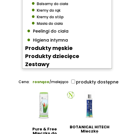
●
Balsamy do ciała
●
Kremy do rąk
●
Kremy do stóp
●
Masła do ciała
●
Peelingi do ciała
●
Higiena intymna
Produkty męskie
Produkty dziecięce
Zestawy
produkty dostępne
Cena:
rosnąco
/
malejąco
BOTANICAL HITECH
Pure & Free
Mleczko
Mleczko do