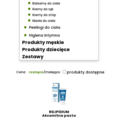
●
Balsamy do ciała
●
Kremy do rąk
●
Kremy do stóp
●
Masła do ciała
●
Peelingi do ciała
●
Higiena intymna
Produkty męskie
Produkty dziecięce
Zestawy
produkty dostępne
Cena:
rosnąco
/
malejąco
RELIPIDIUM
Aksamitna pasta