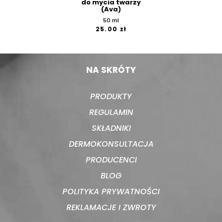
do mycia twarzy
(Ava)
50 ml
25.00 zł
NA SKRÓTY
PRODUKTY
REGULAMIN
SKŁADNIKI
DERMOKONSULTACJA
PRODUCENCI
BLOG
POLITYKA PRYWATNOŚCI
REKLAMACJE I ZWROTY